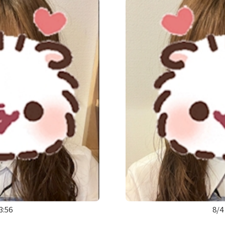
3:56
8/4