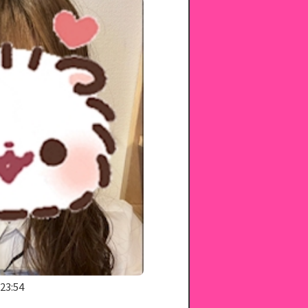
 23:54