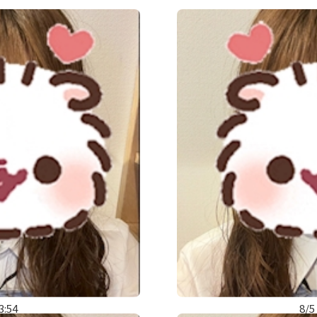
3:54
8/5