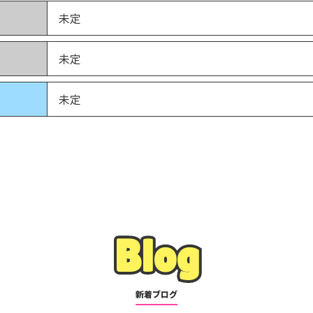
未定
未定
未定
Blog
Blog
新着ブログ