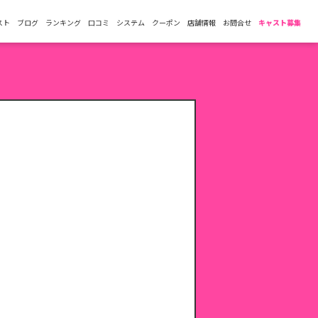
スト
ブログ
ランキング
口コミ
システム
クーポン
店舗情報
お問合せ
キャスト募集