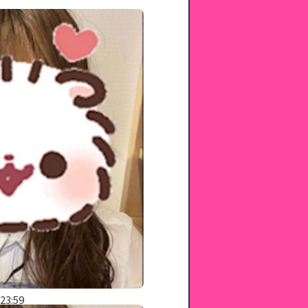
 23:59