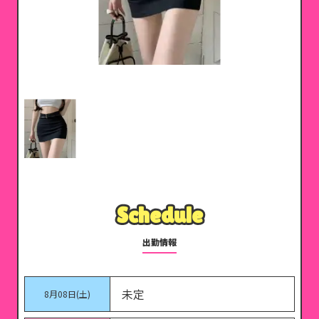
Schedule
Schedule
出勤情報
未定
8月08日(土)