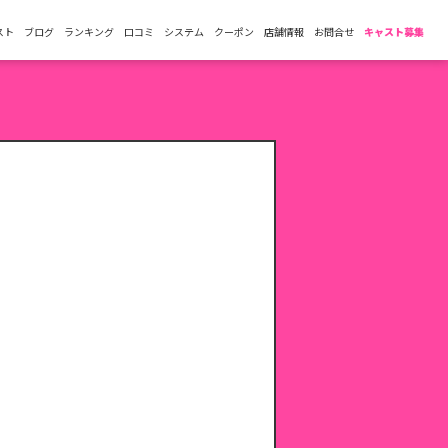
スト
ブログ
ランキング
口コミ
システム
クーポン
店舗情報
お問合せ
キャスト募集