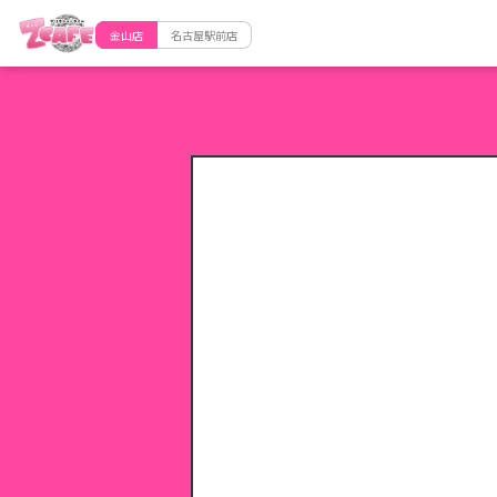
金山店
名古屋駅前店