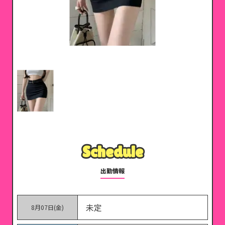
Schedule
Schedule
出勤情報
未定
8月07日(金)